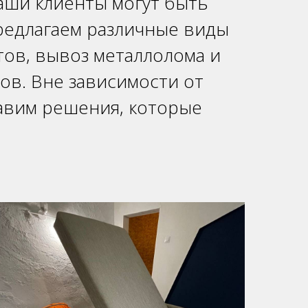
аши клиенты могут быть
едлагаем различные виды
тов, вывоз металлолома и
ов. Вне зависимости от
тавим решения, которые