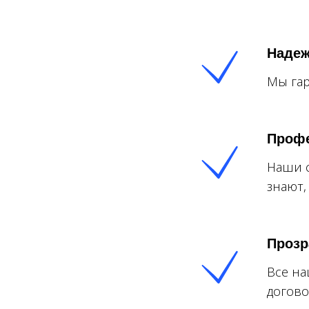
Надеж
Мы гар
Проф
Наши 
знают,
Прозр
Все на
догово