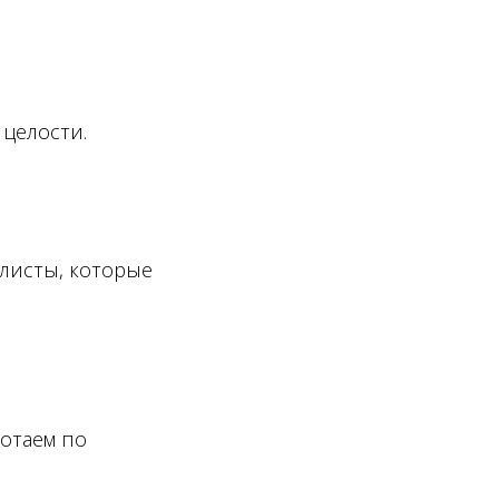
 целости.
листы, которые
отаем по