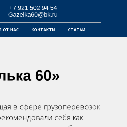
+7 921 502 94 54
Gazelka60@bk.ru
 ОТ НАС
КОНТАКТЫ
СТАТЬИ
лька 60»
ая в сфере грузоперевозок
рекомендовали себя как