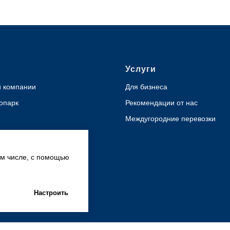
Услуги
 компании
Для бизнеса
опарк
Рекомендации от нас
Междугородние перевозки
ы
ом числе, с помощью
Настроить