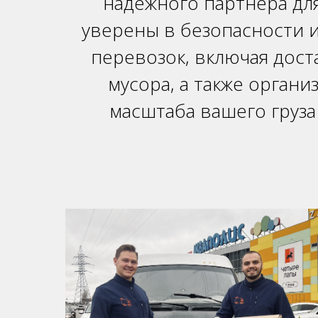
надежного партнера дл
уверены в безопасности 
перевозок, включая дост
мусора, а также орган
масштаба вашего груза