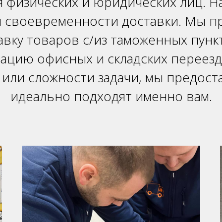
я физических и юридических лиц. Н
и своевременности доставки.
Мы пр
авку товаров с/из таможенных пунк
изацию офисных и складских переезд
 или сложности задачи, мы предос
идеально подходят именно вам.