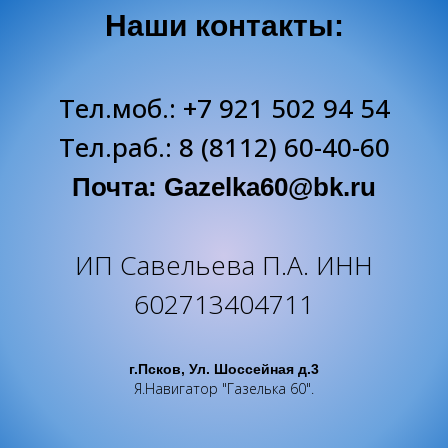
Наши контакты:
Тел.моб.:
+7 921 502 94 54
Тел.раб.: 8 (8112) 60-40-60
Почта:
Gazelka60@bk.ru
ИП Савельева П.А. ИНН
602713404711
г.Псков, Ул. Шоссейная д.3
Я.Навигатор "Газелька 60".